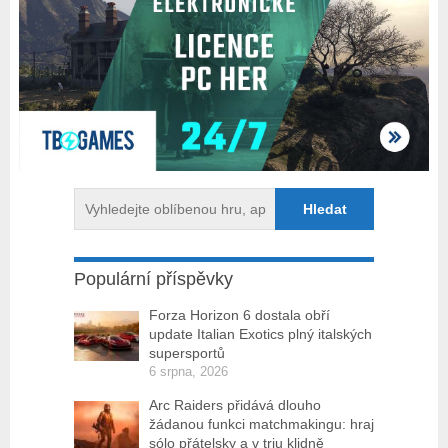
Populární příspěvky
Forza Horizon 6 dostala obří
update Italian Exotics plný italských
supersportů
6 srpna, 2026
Arc Raiders přidává dlouho
žádanou funkci matchmakingu: hraj
sólo přátelsky a v triu klidně