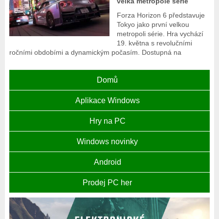
velká metropole série
Forza Horizon 6 představuje
Tokyo jako první velkou
metropoli série. Hra vychází
19. května s revolučními
ročními obdobími a dynamickým počasím. Dostupná na
Domů
Aplikace Windows
Hry na PC
Windows novinky
Android
Prodej PC her