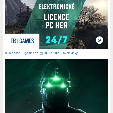
Redakce TBgames.cz
18. 12. 2021
Novinky