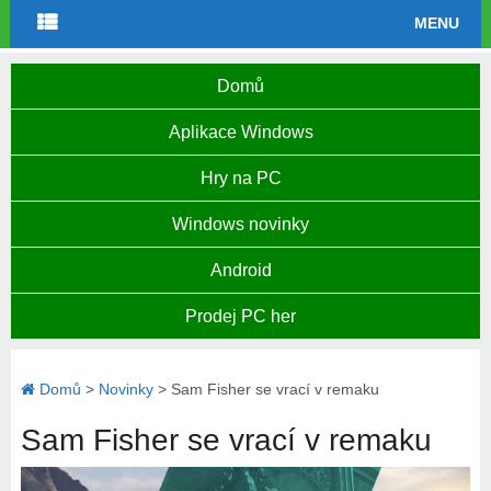
MENU
Domů
Aplikace Windows
Hry na PC
Windows novinky
Android
Prodej PC her
Domů
>
Novinky
>
Sam Fisher se vrací v remaku
Sam Fisher se vrací v remaku