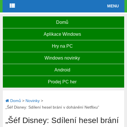
MENU
Domů
Aplikace Windows
Hry na PC
Windows novinky
Android
Prodej PC her
Domů
>
Novinky
>
„Šéf Disney: Sdílení hesel brání v dohánění Netflixu“
„Šéf Disney: Sdílení hesel brání