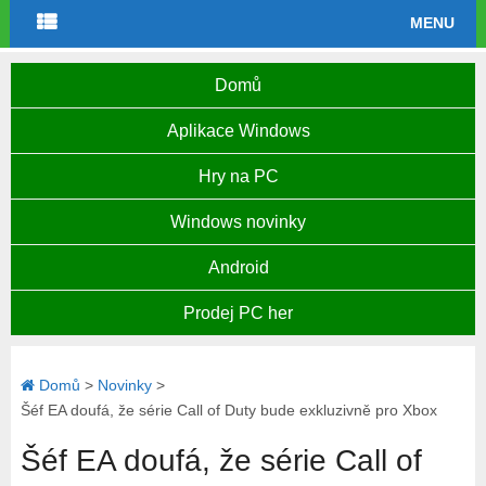
MENU
Domů
Aplikace Windows
Hry na PC
Windows novinky
Android
Prodej PC her
Domů
>
Novinky
>
Šéf EA doufá, že série Call of Duty bude exkluzivně pro Xbox
Šéf EA doufá, že série Call of