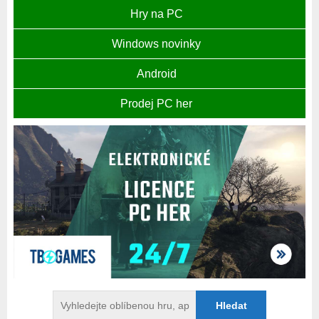
Hry na PC
Windows novinky
Android
Prodej PC her