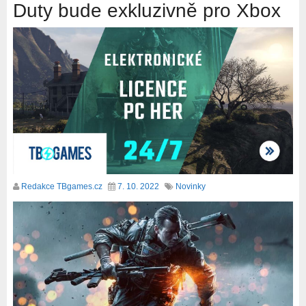
Duty bude exkluzivně pro Xbox
Redakce TBgames.cz
7. 10. 2022
Novinky