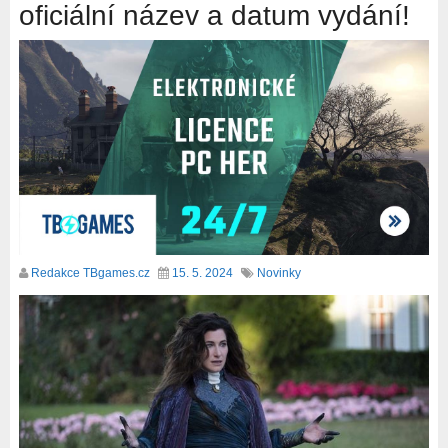
oficiální název a datum vydání!
Redakce TBgames.cz
15. 5. 2024
Novinky