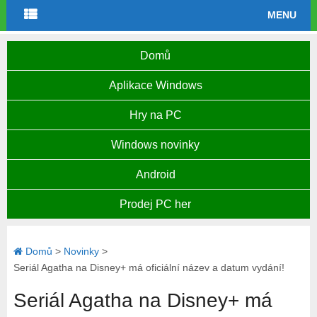
MENU
Domů
Aplikace Windows
Hry na PC
Windows novinky
Android
Prodej PC her
Domů
>
Novinky
>
Seriál Agatha na Disney+ má oficiální název a datum vydání!
Seriál Agatha na Disney+ má