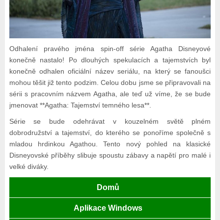
Odhalení pravého jména spin-off série Agatha Disneyové
konečně nastalo! Po dlouhých spekulacích a tajemstvích byl
konečně odhalen oficiální název seriálu, na který se fanoušci
mohou těšit již tento podzim. Celou dobu jsme se připravovali na
sérii s pracovním názvem Agatha, ale teď už víme, že se bude
jmenovat **Agatha: Tajemství temného lesa**.
Série se bude odehrávat v kouzelném světě plném
dobrodružství a tajemství, do kterého se ponoříme společně s
mladou hrdinkou Agathou. Tento nový pohled na klasické
Disneyovské příběhy slibuje spoustu zábavy a napětí pro malé i
velké diváky.
Domů
Aplikace Windows