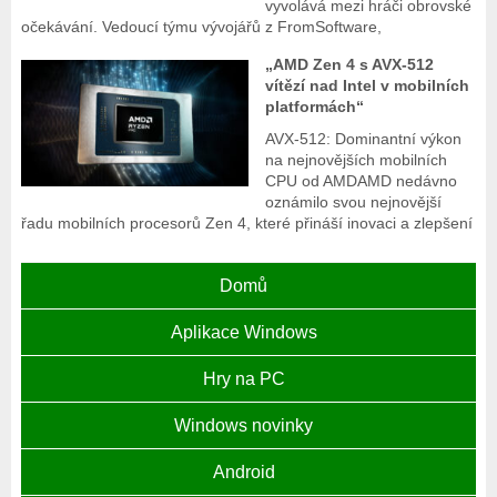
vyvolává mezi hráči obrovské
očekávání. Vedoucí týmu vývojářů z FromSoftware,
„AMD Zen 4 s AVX-512
vítězí nad Intel v mobilních
platformách“
AVX-512: Dominantní výkon
na nejnovějších mobilních
CPU od AMDAMD nedávno
oznámilo svou nejnovější
řadu mobilních procesorů Zen 4, které přináší inovaci a zlepšení
Domů
Aplikace Windows
Hry na PC
Windows novinky
Android