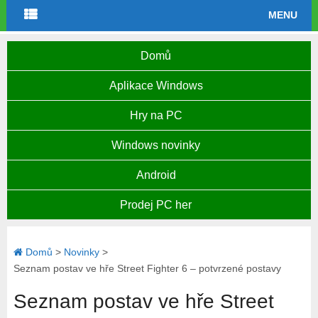
MENU
Domů
Aplikace Windows
Hry na PC
Windows novinky
Android
Prodej PC her
Domů
>
Novinky
>
Seznam postav ve hře Street Fighter 6 – potvrzené postavy
Seznam postav ve hře Street