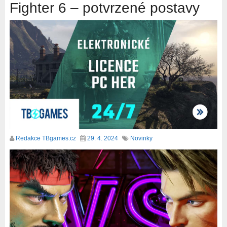
Fighter 6 – potvrzené postavy
Redakce TBgames.cz
29. 4. 2024
Novinky