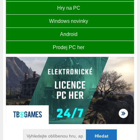
Hry na PC
Windows novinky
Android
Prodej PC her