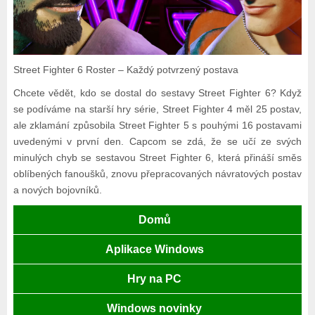
Street Fighter 6 Roster – Každý potvrzený postava
Chcete vědět, kdo se dostal do sestavy Street Fighter 6? Když
se podíváme na starší hry série, Street Fighter 4 měl 25 postav,
ale zklamání způsobila Street Fighter 5 s pouhými 16 postavami
uvedenými v první den. Capcom se zdá, že se učí ze svých
minulých chyb se sestavou Street Fighter 6, která přináší směs
oblíbených fanoušků, znovu přepracovaných návratových postav
a nových bojovníků.
Domů
Aplikace Windows
Hry na PC
Windows novinky