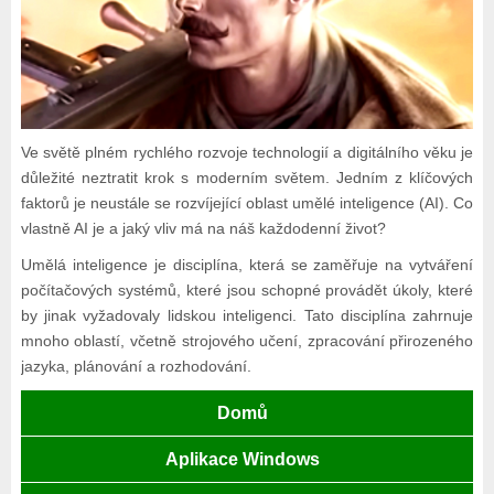
Ve světě plném rychlého rozvoje technologií a digitálního věku je
důležité neztratit krok s moderním světem. Jedním z klíčových
faktorů je neustále se rozvíjející oblast umělé inteligence (AI). Co
vlastně AI je a jaký vliv má na náš každodenní život?
Umělá inteligence je disciplína, která se zaměřuje na vytváření
počítačových systémů, které jsou schopné provádět úkoly, které
by jinak vyžadovaly lidskou inteligenci. Tato disciplína zahrnuje
mnoho oblastí, včetně strojového učení, zpracování přirozeného
jazyka, plánování a rozhodování.
Domů
Aplikace Windows