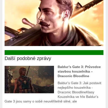
Další podobné zprávy
Baldur’s Gate 3: Průvodce
stavbou kouzelníka –
Draconic Bloodline
Baldur's Gate 3: Jak postavit
nejlepšího kouzelníka -
Draconic BloodlineKlasy
Kouzelníka ve hře Baldur's
Gate 3 jsou samy o sobě neuvěřitelně silné, ale