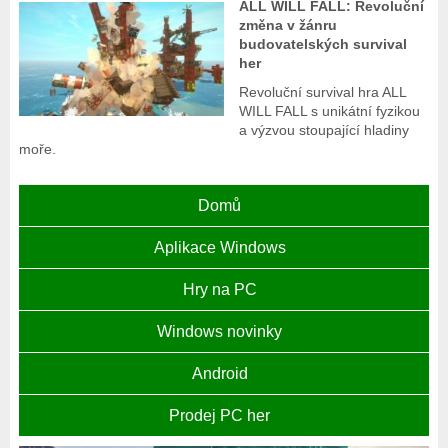
ALL WILL FALL: Revoluční
změna v žánru
budovatelských survival
her
Revoluční survival hra ALL
WILL FALL s unikátní fyzikou
a výzvou stoupající hladiny
moře.
Domů
Aplikace Windows
Hry na PC
Windows novinky
Android
Prodej PC her