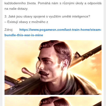
každodenního života. Pomáhá nám s různými úkoly a odpovídá
na naše dotazy.
3. Jaké jsou obavy spojené s využitím umělé inteligence?
– Existují obavy z možného z
Zdroj:
https://www.pcgamesn.com/last-train-home/steam-
bundle-this-war-is-mine