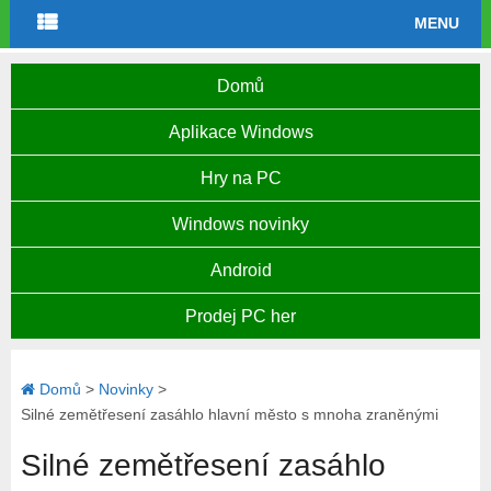
MENU
Domů
Aplikace Windows
Hry na PC
Windows novinky
Android
Prodej PC her
Domů
>
Novinky
>
Silné zemětřesení zasáhlo hlavní město s mnoha zraněnými
Silné zemětřesení zasáhlo