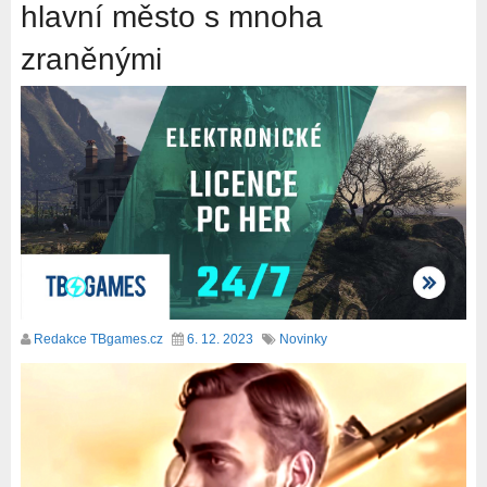
hlavní město s mnoha
zraněnými
Redakce TBgames.cz
6. 12. 2023
Novinky