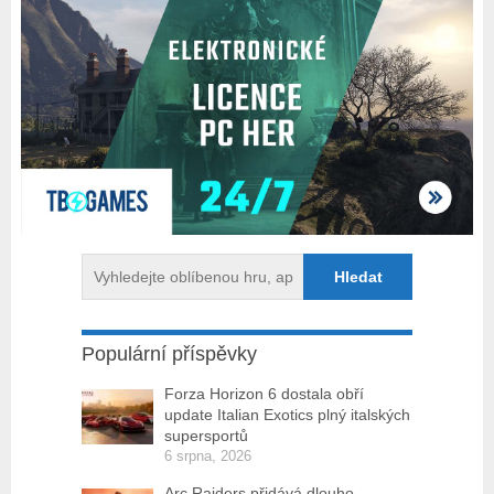
Populární příspěvky
Forza Horizon 6 dostala obří
update Italian Exotics plný italských
supersportů
6 srpna, 2026
Arc Raiders přidává dlouho