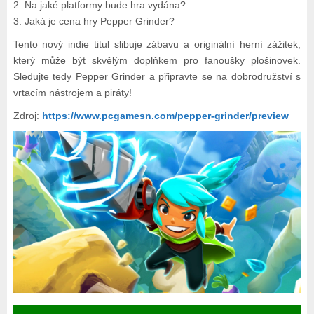
2. Na jaké platformy bude hra vydána?
3. Jaká je cena hry Pepper Grinder?
Tento nový indie titul slibuje zábavu a originální herní zážitek,
který může být skvělým doplňkem pro fanoušky plošinovek.
Sledujte tedy Pepper Grinder a připravte se na dobrodružství s
vrtacím nástrojem a piráty!
Zdroj:
https://www.pcgamesn.com/pepper-grinder/preview