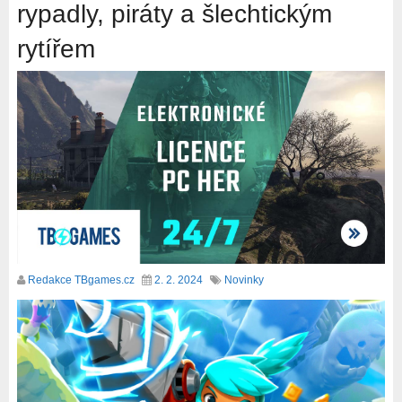
rypadly, piráty a šlechtickým
rytířem
Redakce TBgames.cz
2. 2. 2024
Novinky