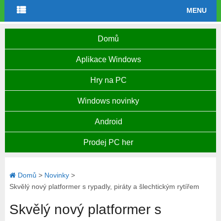
MENU
Domů
Aplikace Windows
Hry na PC
Windows novinky
Android
Prodej PC her
Domů
>
Novinky
>
Skvělý nový platformer s rypadly, piráty a šlechtickým rytířem
Skvělý nový platformer s