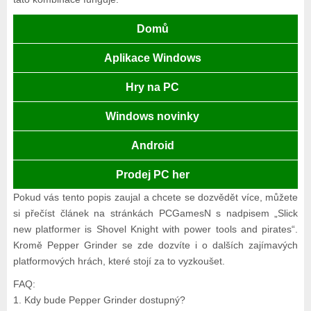
Domů
Aplikace Windows
Hry na PC
Windows novinky
Android
Prodej PC her
Pokud vás tento popis zaujal a chcete se dozvědět více, můžete
si přečíst článek na stránkách PCGamesN s nadpisem „Slick
new platformer is Shovel Knight with power tools and pirates“.
Kromě Pepper Grinder se zde dozvíte i o dalších zajímavých
platformových hrách, které stojí za to vyzkoušet.
FAQ:
1. Kdy bude Pepper Grinder dostupný?