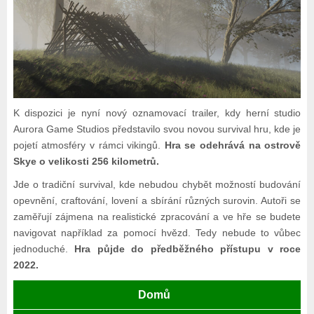
K dispozici je nyní nový oznamovací trailer, kdy herní studio
Aurora Game Studios představilo svou novou survival hru, kde je
pojetí atmosféry v rámci vikingů.
Hra se odehrává na ostrově
Skye o velikosti 256 kilometrů.
Jde o tradiční survival, kde nebudou chybět možností budování
opevnění, craftování, lovení a sbírání různých surovin. Autoři se
zaměřují zájmena na realistické zpracování a ve hře se budete
navigovat například za pomocí hvězd. Tedy nebude to vůbec
jednoduché.
Hra půjde do předběžného přístupu v roce
2022.
Domů