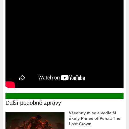
Další podobné zprávy
Všechny mise a vedlejší
úkoly Prince of Persia The
Lost Crown