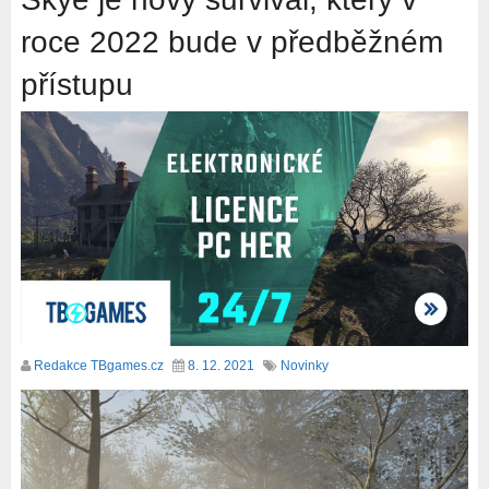
roce 2022 bude v předběžném
přístupu
Redakce TBgames.cz
8. 12. 2021
Novinky