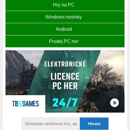
Hry na PC
Windows novinky
Android
Prodej PC her