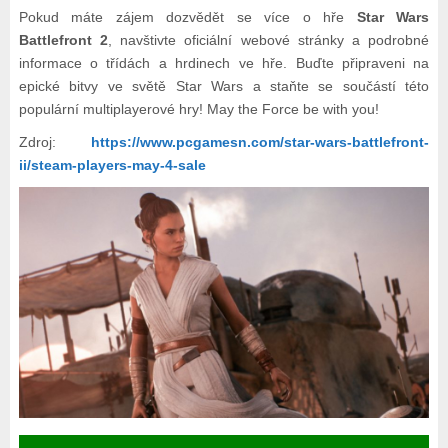
Pokud máte zájem dozvědět se více o hře
Star Wars
Battlefront 2
, navštivte oficiální webové stránky a podrobné
informace o třídách a hrdinech ve hře. Buďte připraveni na
epické bitvy ve světě Star Wars a staňte se součástí této
populární multiplayerové hry! May the Force be with you!
Zdroj:
https://www.pcgamesn.com/star-wars-battlefront-
ii/steam-players-may-4-sale