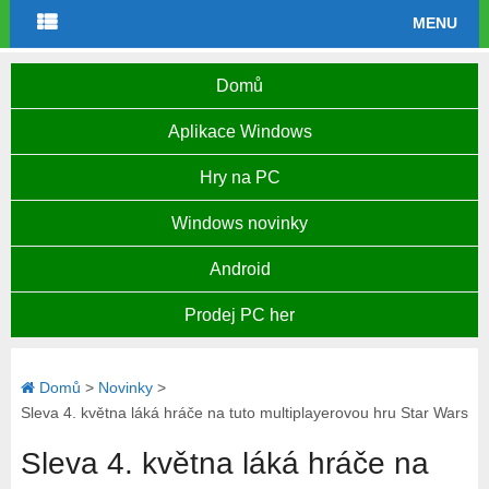
MENU
Domů
Aplikace Windows
Hry na PC
Windows novinky
Android
Prodej PC her
Domů
>
Novinky
>
Sleva 4. května láká hráče na tuto multiplayerovou hru Star Wars
Sleva 4. května láká hráče na