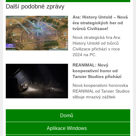
Další podobné zprávy
Ara: History Untold – Nová
éra strategických her od
tvůrců Civilizace!
Nová strategická hra Ara:
History Untold od tvůrců
Civilizace přichází v roce
2024 na PC.
REANIMAL: Nový
kooperativní horor od
Tarsier Studios přichází
Nová kooperativní hororovka
REANIMAL od Tarsier Studios
slibuje mrazivý zážitek.
Domů
Aplikace Windows