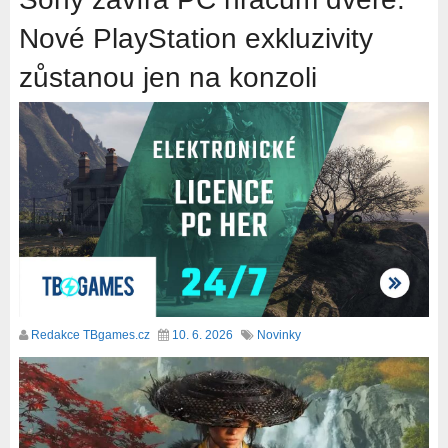
Nové PlayStation exkluzivity
zůstanou jen na konzoli
Redakce TBgames.cz
10. 6. 2026
Novinky