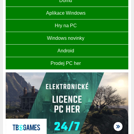
Domů
Aplikace Windows
Hry na PC
Windows novinky
Android
Prodej PC her