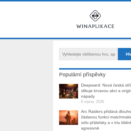
Populární příspěvky
Deepward: Nová česká stří
slibuje krvavou akci a origi
nápady
6 srpna, 2026
Arc Raiders přidává dlouh
žádanou funkci matchmakin
sólo přátelsky a v triu klidn
agresivně