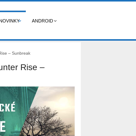
NOVINKY
ANDROID
Rise – Sunbreak
unter Rise –