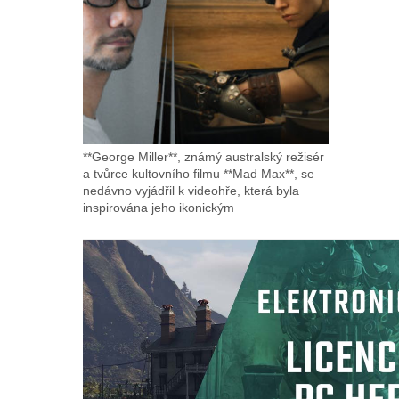
**George Miller**, známý australský režisér
a tvůrce kultovního filmu **Mad Max**, se
nedávno vyjádřil k videohře, která byla
inspirována jeho ikonickým