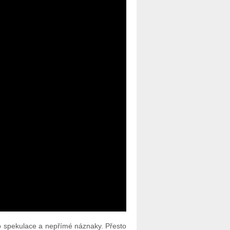
e o spekulace a nepřímé náznaky. Přesto