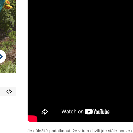
Je důležité podotknout, že v tuto chvíli jde stále pouz