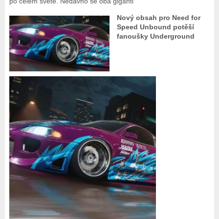
po celém světě. Nedávno se oba giganti
Nový obsah pro Need for
Speed Unbound potěší
fanoušky Underground