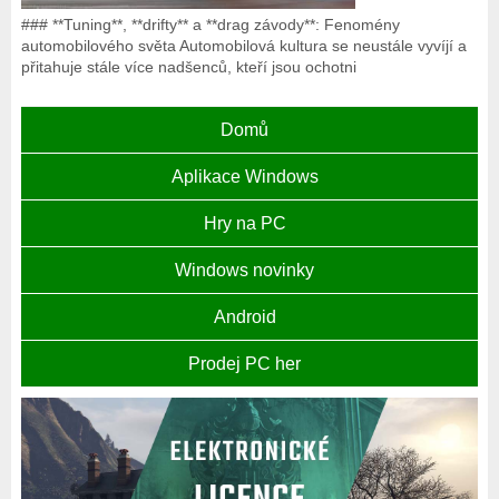
### **Tuning**, **drifty** a **drag závody**: Fenomény
automobilového světa Automobilová kultura se neustále vyvíjí a
přitahuje stále více nadšenců, kteří jsou ochotni
Domů
Aplikace Windows
Hry na PC
Windows novinky
Android
Prodej PC her