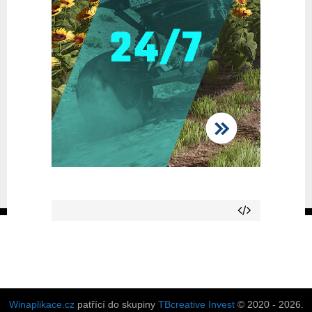
Winaplikace.cz
patřící do skupiny
TBcreative Invest
© 2020 - 2026.