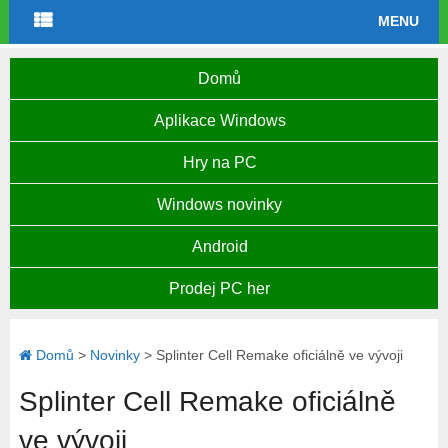
MENU
Domů
Aplikace Windows
Hry na PC
Windows novinky
Android
Prodej PC her
Domů
>
Novinky
>
Splinter Cell Remake oficiálně ve vývoji
Splinter Cell Remake oficiálně
ve vývoji