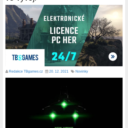
Redakce TBgames.cz
20. 12. 2021
Novinky