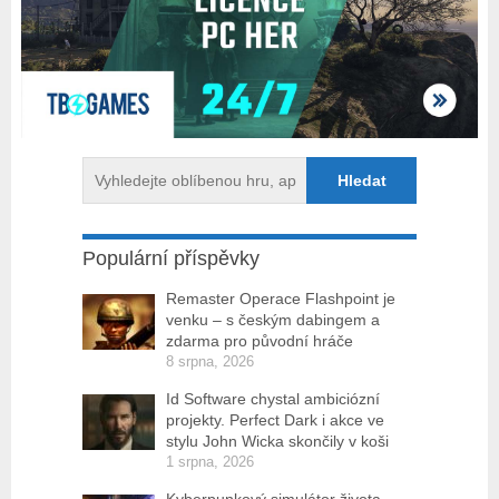
Populární příspěvky
Remaster Operace Flashpoint je
venku – s českým dabingem a
zdarma pro původní hráče
8 srpna, 2026
Id Software chystal ambiciózní
projekty. Perfect Dark i akce ve
stylu John Wicka skončily v koši
1 srpna, 2026