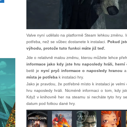
Valve nyní udělalo na platformě Steam lehkou změnu. In
potřeba, než se vůbec dostanete k instalaci.
Pokud jst
výhodu, protože tuto funkci máte již teď.
Jde o relativně malou změnu, kterou můžete lehce pře
informace jako kdy jste hru naposledy hráli, hern
betě je
nyní pryč informace o naposledy hranou
místa je potřeba
k instalaci hry.
Jako je pravdou, že potřebné místo k instalaci je velmi 
hru naposledy hráli. Nicméně informaci o tom, kdy jste
Když v knihovně her na steamu si necháte tyto hry seř
datum pod fotkou dané hry.