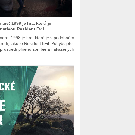
are: 1998 je hra, která je
rnativou Resident Evil
are: 1998 je hra, která je v podobném
tředí, jako je Resident Evil. Pohybujete
 prostředí plného zombie a nakažených