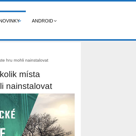
NOVINKY
ANDROID
ste hru mohli nainstalovat
kolik místa
i nainstalovat