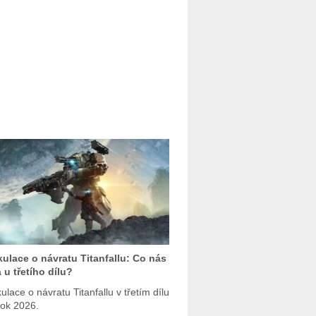
ulace o návratu Titanfallu: Co nás
 u třetího dílu?
ulace o návratu Titanfallu v třetím dílu
rok 2026.