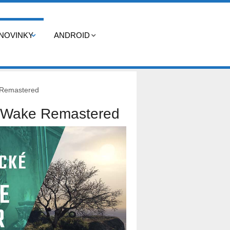
NOVINKY
ANDROID
 Remastered
 Wake Remastered