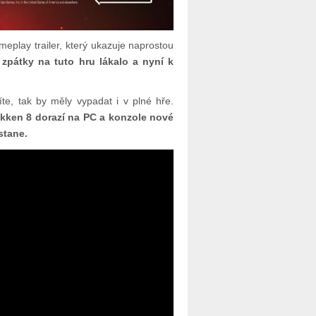
play trailer, který ukazuje naprostou
pátky na tuto hru lákalo a nyní k
díte, tak by měly vypadat i v plné hře.
kken 8 dorazí na PC a konzole nové
stane.