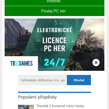
Android
Prodej PC her
Populární příspěvky
Titanfall 2 konečně mluví česky.