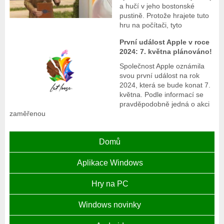
a hučí v jeho bostonské
pustině. Protože hrajete tuto
hru na počítači, tyto
První událost Apple v roce
2024: 7. května plánováno!
Společnost Apple oznámila
svou první událost na rok
2024, která se bude konat 7.
května. Podle informací se
pravděpodobně jedná o akci
zaměřenou
Domů
Aplikace Windows
Hry na PC
Windows novinky