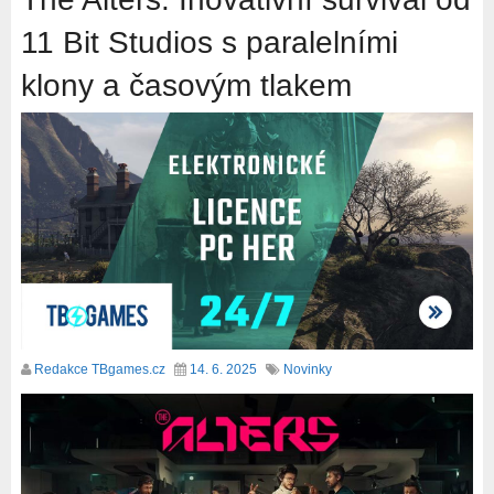
11 Bit Studios s paralelními
klony a časovým tlakem
Redakce TBgames.cz
14. 6. 2025
Novinky