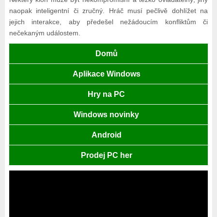
naopak inteligentní či zručný. Hráč musí pečlivě dohlížet na
jejich interakce, aby předešel nežádoucím konfliktům či
nečekaným událostem.
Domů
Aplikace Windows
Hry na PC
Windows novinky
Android
Prodej PC her