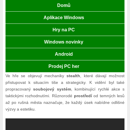
Domů
Aplikace Windows
Hry na PC
Windows novinky
Android
Prodej PC her
Ve hře se objevují mechaniky
stealth
, které dávají možnost
přistupovat k situacím tiše a strategicky. K vidění byl také
propracovaný
soubojový systém
, kombinující rychlé akce s
taktickými rozhodnutími. Různorodé
prostředí
od temných lesů
až po rušná města naznačuje, že každý úsek nabídne odlišné
výzvy a estetiku.