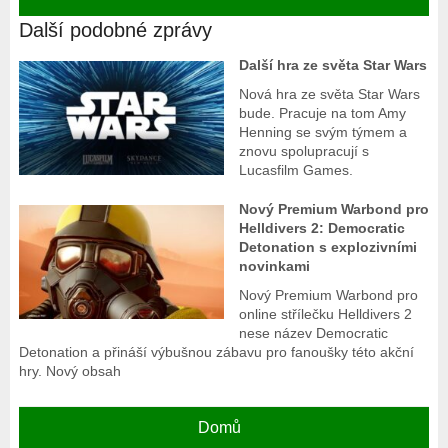
Další podobné zprávy
Další hra ze světa Star Wars
Nová hra ze světa Star Wars
bude. Pracuje na tom Amy
Henning se svým týmem a
znovu spolupracují s
Lucasfilm Games.
Nový Premium Warbond pro
Helldivers 2: Democratic
Detonation s explozivními
novinkami
Nový Premium Warbond pro
online střílečku Helldivers 2
nese název Democratic
Detonation a přináší výbušnou zábavu pro fanoušky této akční
hry. Nový obsah
Domů