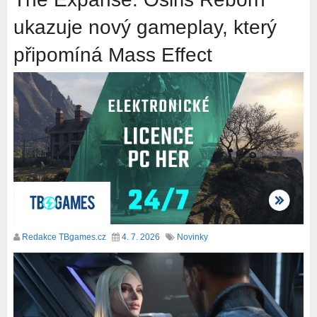
ukazuje nový gameplay, který
připomíná Mass Effect
Redakce TBgames.cz
4. 7. 2026
Novinky