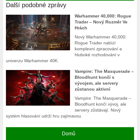
Další podobné zprávy
Warhammer 40,000: Rogue
Trader – Nový Rozměr Ve
Hrách
Nový Warhammer 40,000:
Rogue Trader nabízí
komplexní zpracování a
hluboké rozhodování v
univerzu Warhammer 40K.
Vampire: The Masquerade –
Bloodhunt končí s
vývojem, ale servery
zůstanou aktivní
Vampire: The Masquerade –
Bloodhunt končí vývoj, ale
servery zůstávají. Nový
systém hlasování udrží hru zajímavou.
Domů