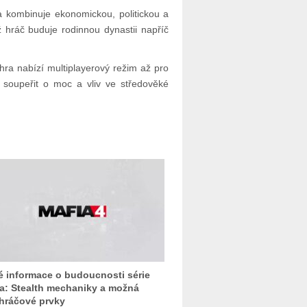
a kombinuje ekonomickou, politickou a
ž hráč buduje rodinnou dynastii napříč
ra nabízí multiplayerový režim až pro
soupeřit o moc a vliv ve středověké
 informace o budoucnosti série
a: Stealth mechaniky a možná
hráčové prvky