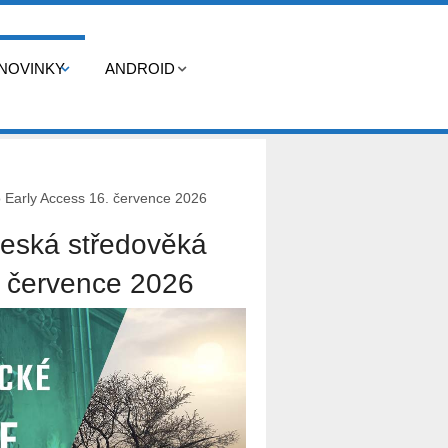
NOVINKY
ANDROID
 Early Access 16. července 2026
Česká středověká
. července 2026