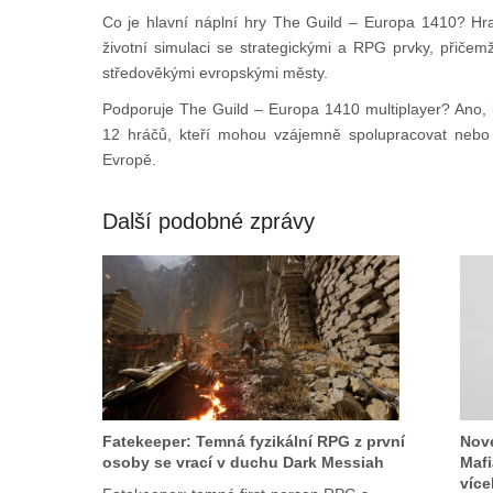
Co je hlavní náplní hry The Guild – Europa 1410? Hr
životní simulaci se strategickými a RPG prvky, přičem
středověkými evropskými městy.
Podporuje The Guild – Europa 1410 multiplayer? Ano, h
12 hráčů, kteří mohou vzájemně spolupracovat nebo 
Evropě.
Další podobné zprávy
Fatekeeper: Temná fyzikální RPG z první
Nové
osoby se vrací v duchu Dark Messiah
Mafi
více