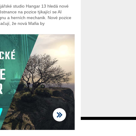
jářské studio Hangar 13 hledá nové
stnance na pozice týkající se AI
gnu a herních mechanik. Nové pozice
ačují, že nová Mafia by