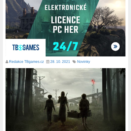
Redakce TBgames.cz
28. 10. 2021
Novinky