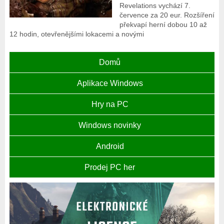
Revelations vychází 7.
července za 20 eur. Rozšíření
překvapí herní dobou 10 až
12 hodin, otevřenějšími lokacemi a novými
Domů
Aplikace Windows
Hry na PC
Windows novinky
Android
Prodej PC her