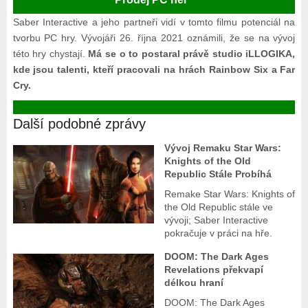
Saber Interactive a jeho partneři vidí v tomto filmu potenciál na
tvorbu PC hry. Vývojáři 26. října 2021 oznámili, že se na vývoj
této hry chystají.
Má se o to postaral právě studio iLLOGIKA,
kde jsou talenti, kteří pracovali na hrách Rainbow Six a Far
Cry.
Další podobné zprávy
Vývoj Remaku Star Wars:
Knights of the Old
Republic Stále Probíhá
Remake Star Wars: Knights of
the Old Republic stále ve
vývoji; Saber Interactive
pokračuje v práci na hře.
DOOM: The Dark Ages
Revelations překvapí
délkou hraní
DOOM: The Dark Ages