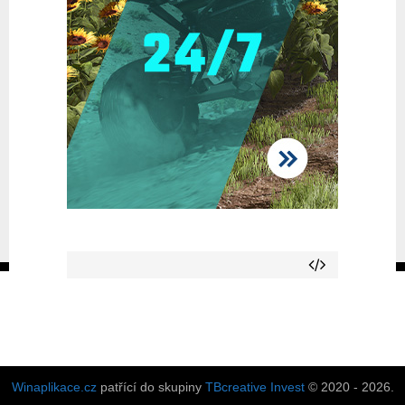
Winaplikace.cz
patřící do skupiny
TBcreative Invest
© 2020 - 2026.