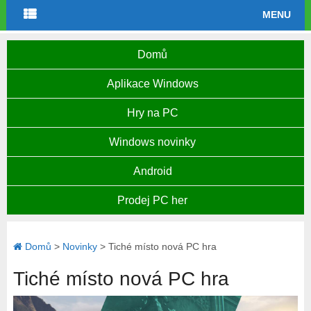
MENU
Domů
Aplikace Windows
Hry na PC
Windows novinky
Android
Prodej PC her
Domů
>
Novinky
>
Tiché místo nová PC hra
Tiché místo nová PC hra