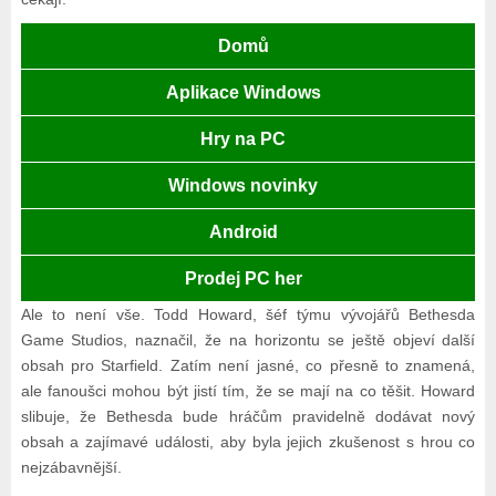
Domů
Aplikace Windows
Hry na PC
Windows novinky
Android
Prodej PC her
Ale to není vše. Todd Howard, šéf týmu vývojářů Bethesda
Game Studios, naznačil, že na horizontu se ještě objeví další
obsah pro Starfield. Zatím není jasné, co přesně to znamená,
ale fanoušci mohou být jistí tím, že se mají na co těšit. Howard
slibuje, že Bethesda bude hráčům pravidelně dodávat nový
obsah a zajímavé události, aby byla jejich zkušenost s hrou co
nejzábavnější.