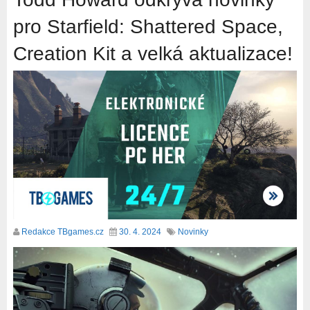
pro Starfield: Shattered Space,
Creation Kit a velká aktualizace!
Redakce TBgames.cz
30. 4. 2024
Novinky