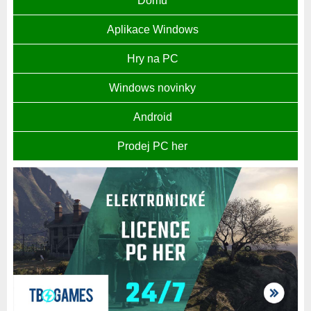
Domů
Aplikace Windows
Hry na PC
Windows novinky
Android
Prodej PC her