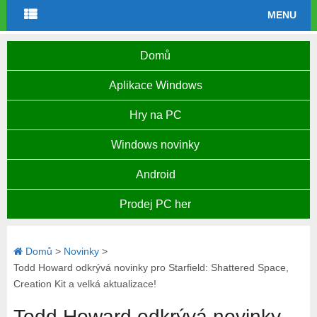
MENU
Domů
Aplikace Windows
Hry na PC
Windows novinky
Android
Prodej PC her
Domů
>
Novinky
>
Todd Howard odkrývá novinky pro Starfield: Shattered Space,
Creation Kit a velká aktualizace!
Todd Howard odkrývá novinky