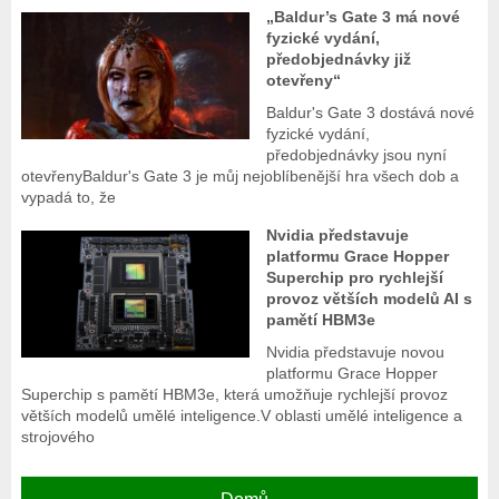
„Baldur’s Gate 3 má nové
fyzické vydání,
předobjednávky již
otevřeny“
Baldur's Gate 3 dostává nové
fyzické vydání,
předobjednávky jsou nyní
otevřenyBaldur's Gate 3 je můj nejoblíbenější hra všech dob a
vypadá to, že
Nvidia představuje
platformu Grace Hopper
Superchip pro rychlejší
provoz větších modelů AI s
pamětí HBM3e
Nvidia představuje novou
platformu Grace Hopper
Superchip s pamětí HBM3e, která umožňuje rychlejší provoz
větších modelů umělé inteligence.V oblasti umělé inteligence a
strojového