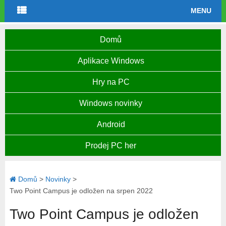
MENU
Domů
Aplikace Windows
Hry na PC
Windows novinky
Android
Prodej PC her
Domů
>
Novinky
>
Two Point Campus je odložen na srpen 2022
Two Point Campus je odložen