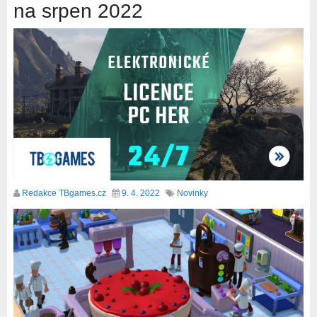
na srpen 2022
Redakce TBgames.cz
9. 4. 2022
Novinky