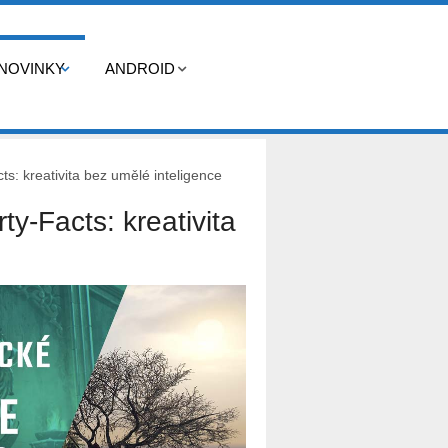
NOVINKY
ANDROID
: kreativita bez umělé inteligence
-Facts: kreativita