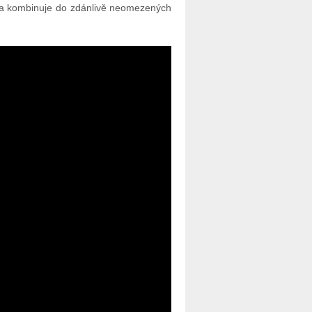
 hra kombinuje do zdánlivě neomezených