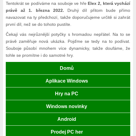
Tentokrát se podíváme na souboje ve hře
Elex 2, která vychází
právě až 1. března 2022.
Druhý díl přitom bude přímo
navazovat na ty předchozí, takže doporučujeme určitě si zahrát
první díl, než se do tohoto pustíte.
Čekají vás nejrůznější potyčky s hromadou nepřátel. Na to se
právě zaměřuje nová ukázka. Pojďme se tedy na to podívat.
Souboje působí mnohem více dynamicky, takže doufáme, že
tohle se promítne i do samotné hry.
Domů
Aplikace Windows
Hry na PC
Windows novinky
Android
Prodej PC her