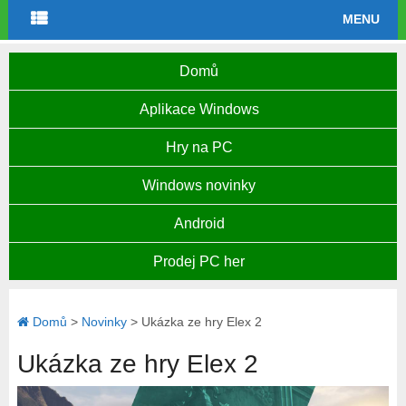
MENU
Domů
Aplikace Windows
Hry na PC
Windows novinky
Android
Prodej PC her
Domů
>
Novinky
>
Ukázka ze hry Elex 2
Ukázka ze hry Elex 2