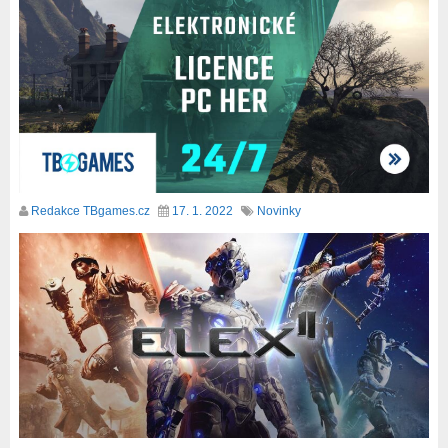
Redakce TBgames.cz
17. 1. 2022
Novinky