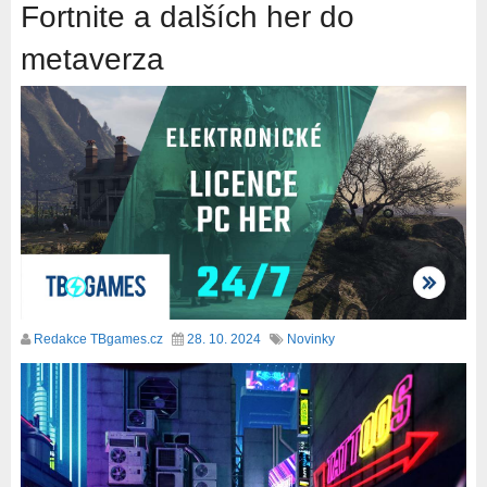
Fortnite a dalších her do
metaverza
Redakce TBgames.cz
28. 10. 2024
Novinky