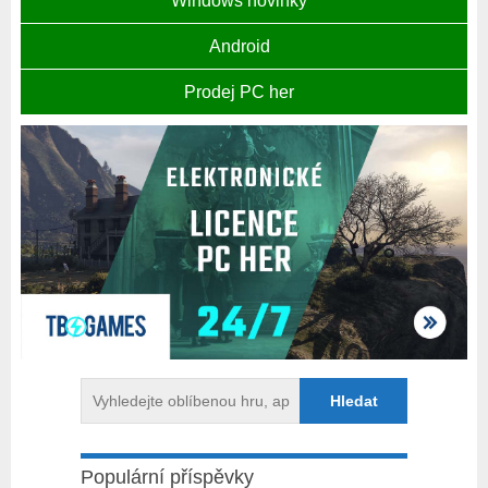
Windows novinky
Android
Prodej PC her
Populární příspěvky