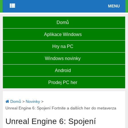
MENU
Domů
Aplikace Windows
Hry na PC
Windows novinky
Android
Prodej PC her
Domů
>
Novinky
>
Unreal Engine 6: Spojení Fortnite a dalších her do metaverza
Unreal Engine 6: Spojení