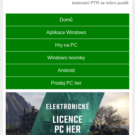
testování PTR se tvůrci pustili
Domů
Aplikace Windows
Hry na PC
Windows novinky
Android
Prodej PC her