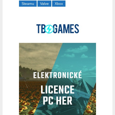
Steamu
Valve
Xbox