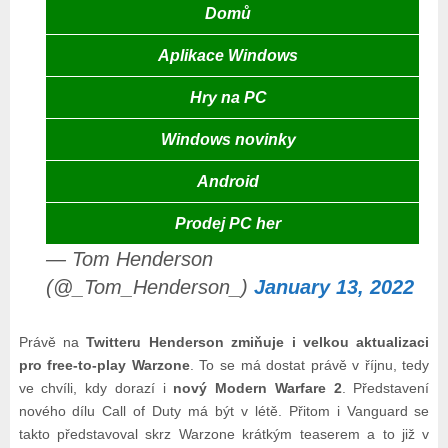
Domů
Aplikace Windows
Hry na PC
Windows novinky
Android
Prodej PC her
— Tom Henderson
(@_Tom_Henderson_)
January 13, 2022
Právě na
Twitteru Henderson zmiňuje i velkou aktualizaci
pro free-to-play Warzone
. To se má dostat právě v říjnu, tedy
ve chvíli, kdy dorazí i
nový Modern Warfare 2
. Představení
nového dílu Call of Duty má být v létě. Přitom i Vanguard se
takto představoval skrz Warzone krátkým teaserem a to již v