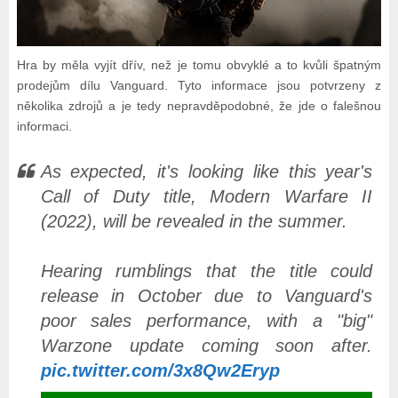
Hra by měla vyjít dřív, než je tomu obvyklé a to kvůli špatným
prodejům dílu Vanguard. Tyto informace jsou potvrzeny z
několika zdrojů a je tedy nepravděpodobné, že jde o falešnou
informaci.
As expected, it's looking like this year's
Call of Duty title, Modern Warfare II
(2022), will be revealed in the summer.
Hearing rumblings that the title could
release in October due to Vanguard's
poor sales performance, with a "big"
Warzone update coming soon after.
pic.twitter.com/3x8Qw2Eryp