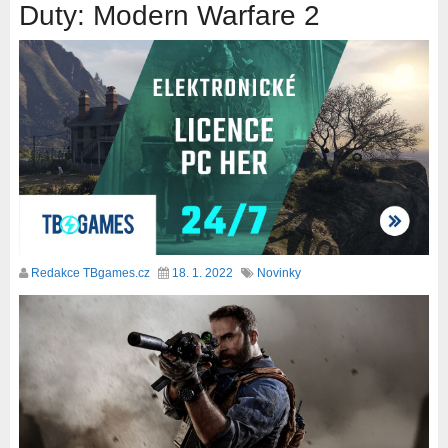
Duty: Modern Warfare 2
Redakce TBgames.cz
18. 1. 2022
Novinky