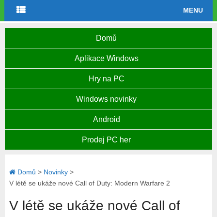
MENU
Domů
Aplikace Windows
Hry na PC
Windows novinky
Android
Prodej PC her
Domů
>
Novinky
>
V létě se ukáže nové Call of Duty: Modern Warfare 2
V létě se ukáže nové Call of