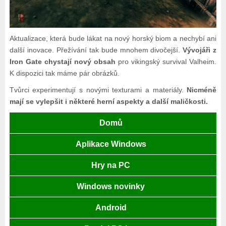
Aktualizace, která bude lákat na nový horský biom a nechybí ani
další inovace. Přežívání tak bude mnohem divočejší.
Vývojáři z
Iron Gate chystají nový obsah
pro vikingský survival Valheim.
K dispozici tak máme pár obrázků.
Tvůrci experimentují s novými texturami a materiály.
Nicméně
mají se vylepšit i některé herní aspekty a další maličkosti.
Domů
Aplikace Windows
Hry na PC
Windows novinky
Android