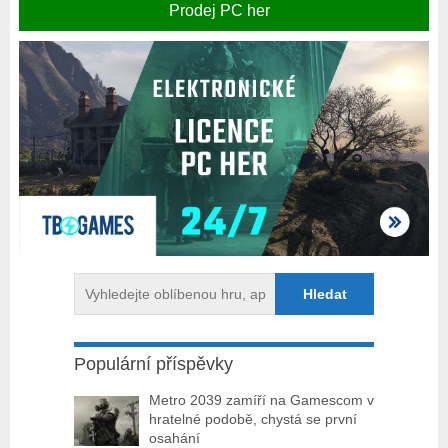
Prodej PC her
Populární příspěvky
Metro 2039 zamíří na Gamescom v
hratelné podobě, chystá se první
osahání