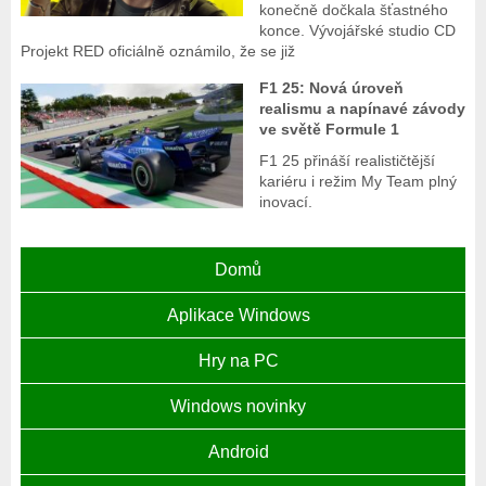
konečně dočkala šťastného
konce. Vývojářské studio CD
Projekt RED oficiálně oznámilo, že se již
F1 25: Nová úroveň
realismu a napínavé závody
ve světě Formule 1
F1 25 přináší realističtější
kariéru i režim My Team plný
inovací.
Domů
Aplikace Windows
Hry na PC
Windows novinky
Android