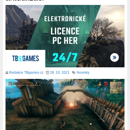
Redakce TBgames.cz
28. 10. 2021
Novinky