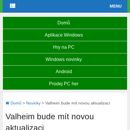
MENU
Domů
Aplikace Windows
Hry na PC
Windows novinky
Android
Prodej PC her
Domů
>
Novinky
>
Valheim bude mít novou aktualizaci
Valheim bude mít novou
aktualizaci