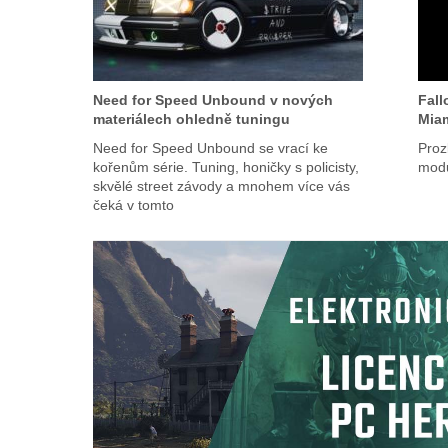
Need for Speed Unbound v nových
Fall
materiálech ohledně tuningu
Miam
Need for Speed Unbound se vrací ke
Proz
kořenům série. Tuning, honičky s policisty,
modu
skvělé street závody a mnohem více vás
čeká v tomto