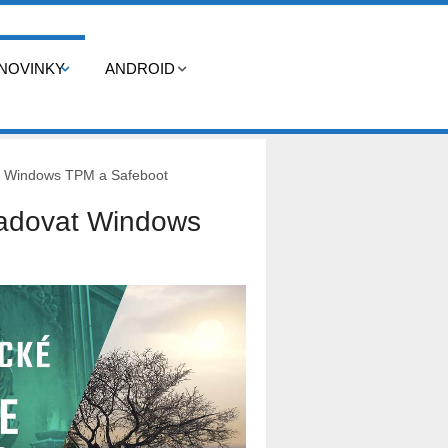
NOVINKY
ANDROID
at Windows TPM a Safeboot
žadovat Windows