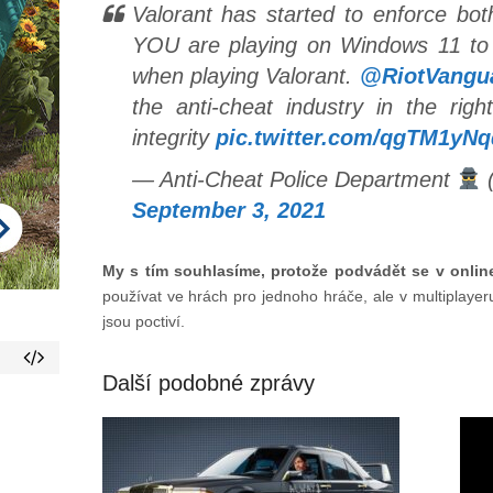
Valorant has started to enforce bo
YOU are playing on Windows 11 to 
when playing Valorant.
@RiotVangu
the anti-cheat industry in the right
integrity
pic.twitter.com/qgTM1yN
— Anti-Cheat Police Department
September 3, 2021
My s tím souhlasíme, protože podvádět se v onlin
používat ve hrách pro jednoho hráče, ale v multiplayer
jsou poctiví.
Další podobné zprávy