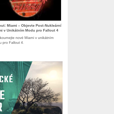
out: Miami – Objevte Post-Nukleární
i v Unikátním Modu pro Fallout 4
koumejte nové Miami v unikátním
 pro Fallout 4.