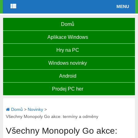
MENU
Domů
Aplikace Windows
Hry na PC
Windows novinky
Android
Prodej PC her
Domů
>
Novinky
>
Všechny Monopoly Go akce: termíny a odměny
Všechny Monopoly Go akce: