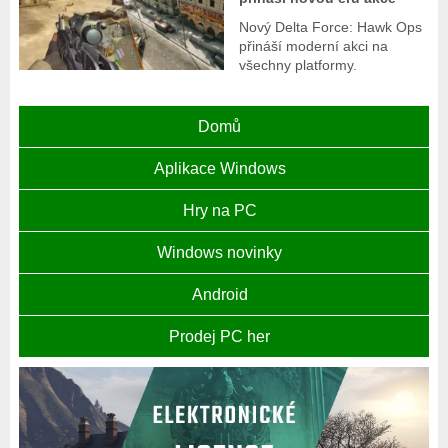
Nový Delta Force: Hawk Ops
přináší moderní akci na
všechny platformy.
Domů
Aplikace Windows
Hry na PC
Windows novinky
Android
Prodej PC her