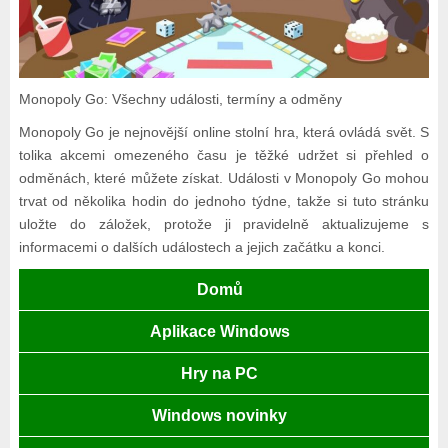
Monopoly Go: Všechny události, termíny a odměny
Monopoly Go je nejnovější online stolní hra, která ovládá svět. S
tolika akcemi omezeného času je těžké udržet si přehled o
odměnách, které můžete získat. Události v Monopoly Go mohou
trvat od několika hodin do jednoho týdne, takže si tuto stránku
uložte do záložek, protože ji pravidelně aktualizujeme s
informacemi o dalších událostech a jejich začátku a konci.
Domů
Aplikace Windows
Hry na PC
Windows novinky