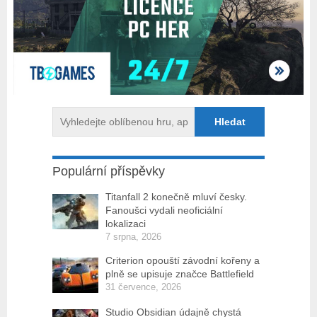
Populární příspěvky
Titanfall 2 konečně mluví česky.
Fanoušci vydali neoficiální
lokalizaci
7 srpna, 2026
Criterion opouští závodní kořeny a
plně se upisuje značce Battlefield
31 července, 2026
Studio Obsidian údajně chystá