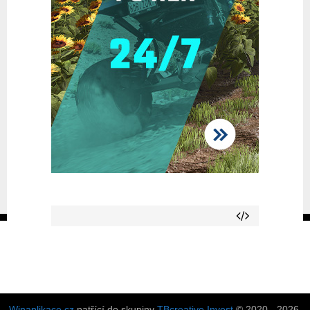
Winaplikace.cz
patřící do skupiny
TBcreative Invest
© 2020 - 2026.