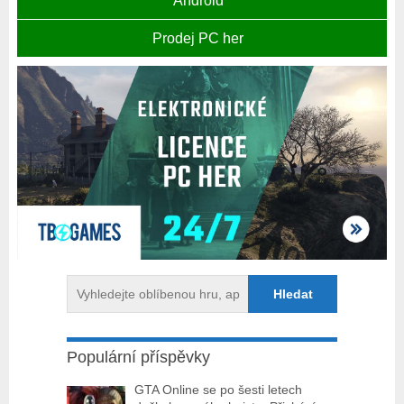
Android
Prodej PC her
Populární příspěvky
GTA Online se po šesti letech