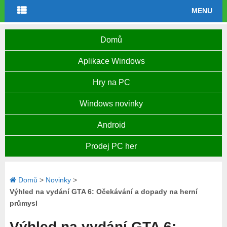
MENU
Domů
Aplikace Windows
Hry na PC
Windows novinky
Android
Prodej PC her
Domů
>
Novinky
>
Výhled na vydání GTA 6: Očekávání a dopady na herní
průmysl
Výhled na vydání GTA 6: