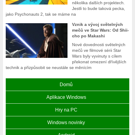
několika dalších projektech.
Jestli to bude taková pecka,
jako Psychonauts 2, tak se máme na
Vznik a vývoj světelných
mečů ve Star Wars: Od Shii-
cho po Makashi
Nové dovednosti světelných
mečů ve filmové sérii Star
Wars byly vyvinuty s cílem
překonat omezení dřívějších
technik a přizpůsobit se neustále se měnícím
Domů
Aplikace Windows
Hry na PC
Windows novinky