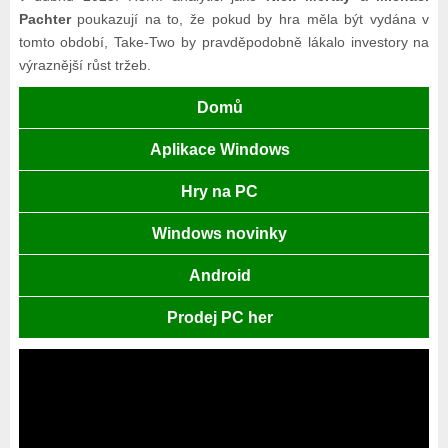
Pachter
poukazují na to, že pokud by hra měla být vydána v
tomto období, Take-Two by pravděpodobně lákalo investory na
výraznější růst tržeb.
Domů
Aplikace Windows
Hry na PC
Windows novinky
Android
Prodej PC her