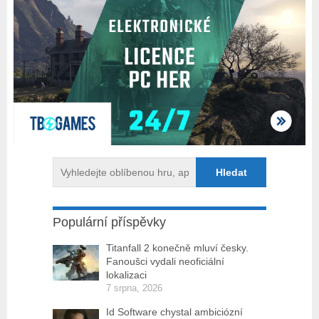
Populární příspěvky
Titanfall 2 konečně mluví česky.
Fanoušci vydali neoficiální
lokalizaci
7 srpna, 2026
Id Software chystal ambiciózní