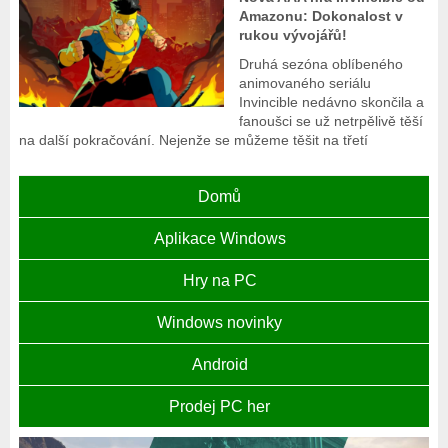
Amazonu: Dokonalost v
rukou vývojářů!
Druhá sezóna oblíbeného
animovaného seriálu
Invincible nedávno skončila a
fanoušci se už netrpělivě těší
na další pokračování. Nejenže se můžeme těšit na třetí
Domů
Aplikace Windows
Hry na PC
Windows novinky
Android
Prodej PC her