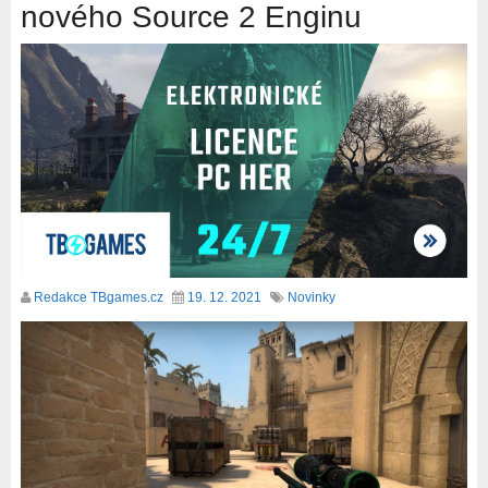
nového Source 2 Enginu
Redakce TBgames.cz
19. 12. 2021
Novinky