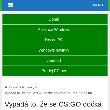
MENU
Domů
Aplikace Windows
Hry na PC
Windows novinky
Android
Prodej PC her
Domů
>
Novinky
>
Vypadá to, že se CS:GO dočká nového Source 2 Enginu
Vypadá to, že se CS:GO dočká