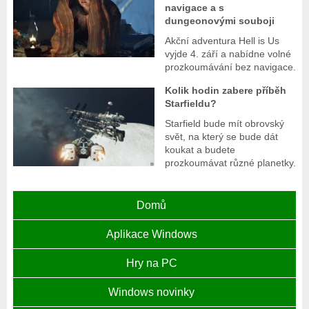
navigace a s
dungeonovými souboji
Akční adventura Hell is Us
vyjde 4. září a nabídne volné
prozkoumávání bez navigace.
Kolik hodin zabere příběh
Starfieldu?
Starfield bude mít obrovský
svět, na který se bude dát
koukat a budete
prozkoumávat různé planetky.
Domů
Aplikace Windows
Hry na PC
Windows novinky