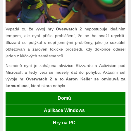
Vypadá to, že vývoj hry
Overwatch 2
nepostupuje ideálním
tempem, ale nyní přišlo prohlášení, že se ho snaží urychlit.
Blizzard se potýkal s nepříjemnými problémy, jako je sexuální
obtěžován a zároveň toxické prostředí, kdy dokonce odešel
jeden z klíčových zaměstnanců.
Nicméně nyní je zahájena akvizice Blizzardu a Activision pod
Microsoft a tedy věci se musely dát do pohybu. Aktuální šéf
vývoje hr
Overwatch 2 a to Aaron Keller se omlouvá za
komunikaci
, která skoro nebyla.
Domů
Aplikace Windows
Hry na PC