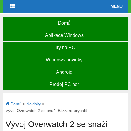
MENU
Domů
Aplikace Windows
Hry na PC
Windows novinky
Android
Prodej PC her
Domů
>
Novinky
>
Vývoj Overwatch 2 se snaží Blizzard urychlit
Vývoj Overwatch 2 se snaží