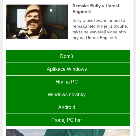
Remake Bully v Unreal
Engine 5
Bully a očekávání fanoušků
remaku této hry je již dlouhé,
takže se vytvářejí videa této
hry na Unreal Engine 5.
Domů
Aplikace Windows
Hry na PC
Windows novinky
Android
Prodej PC her