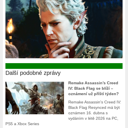
Další podobné zprávy
Remake Assassin’s Creed
IV: Black Flag se blíží –
oznámení už příští týden?
Remake Assassin's Creed IV:
Black Flag Resynced má být
oznámen 16. dubna s
vydáním v létě 2026 na PC,
PS5 a Xbox Series