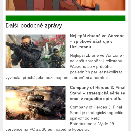
Další podobné zprávy
Nejlepší zbraně ve Warzone
– špičkové nástroje v
Urzikstanu
Nejlepší zbraně ve Warzone -
nejlepší zbraně v Urzikstanu
Warzone se v průběhu
posledních pár let několikrát
vyvinula, přecházela mezi mapami, zbraněmi a herními
Company of Heroes 3: Final
Stand – strategická série se
vrací v roguelite spin-offu
Company of Heroes 3: Final
Stand je strategický roguelite
spin-off od Relic
Entertainment. Vyjde 29.
července na PC za 30 eur, nabídne kooperaci