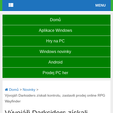
MENU
Domů
Aplikace Windows
Hry na PC
Windows novinky
Android
Prodej PC her
Domů
>
Novinky
>
Vývojáři Darksiders získali kontrolu, zastavili prodej online RPG
Wayfinder
Vývojáři Darksiders získali