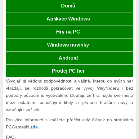
Domů
Aplikace Windows
Hry na PC
Windows novinky
Android
Prodej PC her
Vývojáři si vědomi zodpovědnosti a vášně, kterou do svých her
vkládají, se rozhodli pokračovat ve vývoji Wayfinderu i bez
podpory původního vydavatele. Doufají, že hra najde své místo
mezi ostatními úspěšnými tituly a přinese hráčům nový a
vzrušující zážitek.
Pro více informací si můžete přečíst celý článek na stránkách
PCGamesN
zde
.
FAQ: