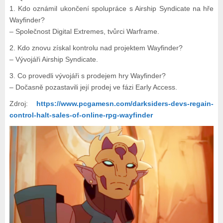
1. Kdo oznámil ukončení spolupráce s Airship Syndicate na hře
Wayfinder?
– Společnost Digital Extremes, tvůrci Warframe.
2. Kdo znovu získal kontrolu nad projektem Wayfinder?
– Vývojáři Airship Syndicate.
3. Co provedli vývojáři s prodejem hry Wayfinder?
– Dočasně pozastavili její prodej ve fázi Early Access.
Zdroj:
https://www.pcgamesn.com/darksiders-devs-regain-
control-halt-sales-of-online-rpg-wayfinder