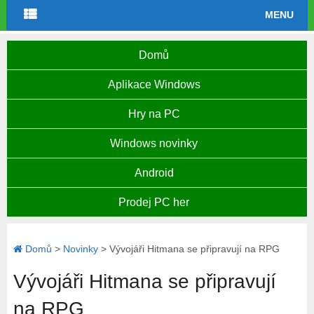
MENU
Domů
Aplikace Windows
Hry na PC
Windows novinky
Android
Prodej PC her
Domů
>
Novinky
>
Vývojáři Hitmana se připravují na RPG
Vývojáři Hitmana se připravují
na RPG