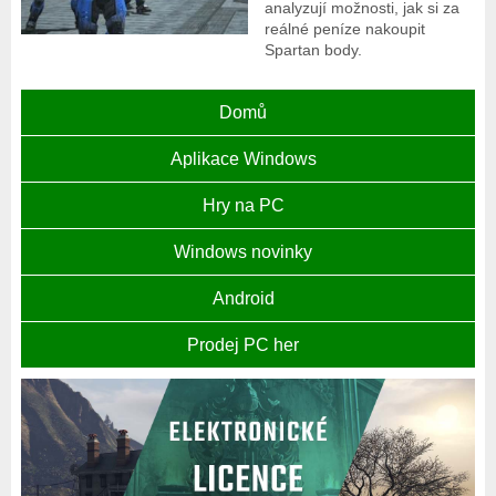
analyzují možnosti, jak si za
reálné peníze nakoupit
Spartan body.
Domů
Aplikace Windows
Hry na PC
Windows novinky
Android
Prodej PC her