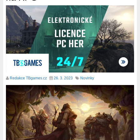
Redakce TBgames.cz
26. 3. 2023
Novinky