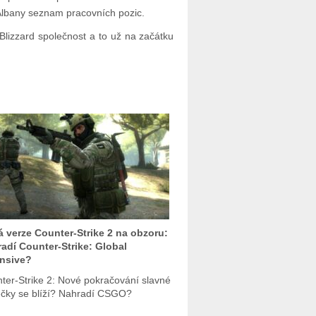
Albany seznam pracovních pozic.
 Blizzard společnost a to už na začátku
 verze Counter-Strike 2 na obzoru:
adí Counter-Strike: Global
nsive?
ter-Strike 2: Nové pokračování slavné
lečky se blíží? Nahradí CSGO?