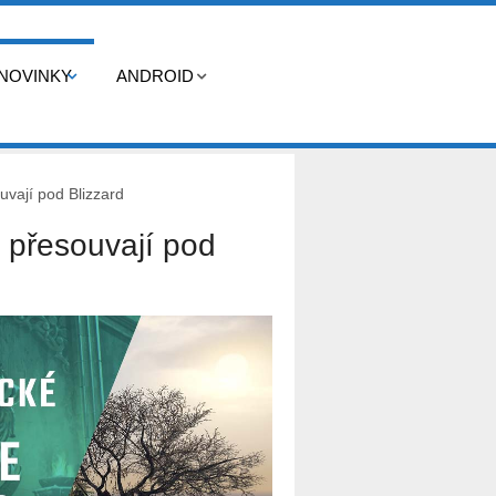
NOVINKY
ANDROID
uvají pod Blizzard
 přesouvají pod