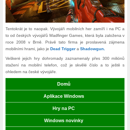
Tentokrát je to naopak. Vývojáři mobilních her zamíří i na PC a
to od českých vývojářů Madfinger Games, která byla založena v
roce 2008 v Brně. Právě tato firma je proslavená zájmena
mobilními hrami, jako je
Dead Trigger
a
Shadowgun.
Veškeré jejich hry dohromady zaznamenaly přes 300 miliónů
stažení na mobilní telefon, což je skvělé číslo a to ještě s
ohledem na české vývojáře.
Domů
Aplikace Windows
Hry na PC
Windows novinky