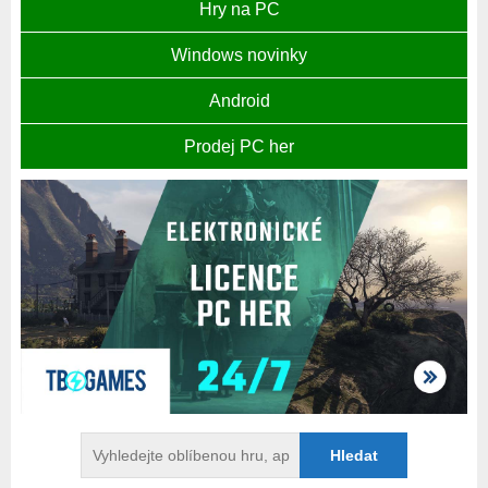
Hry na PC
Windows novinky
Android
Prodej PC her