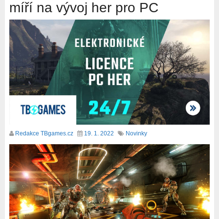
míří na vývoj her pro PC
Redakce TBgames.cz
19. 1. 2022
Novinky