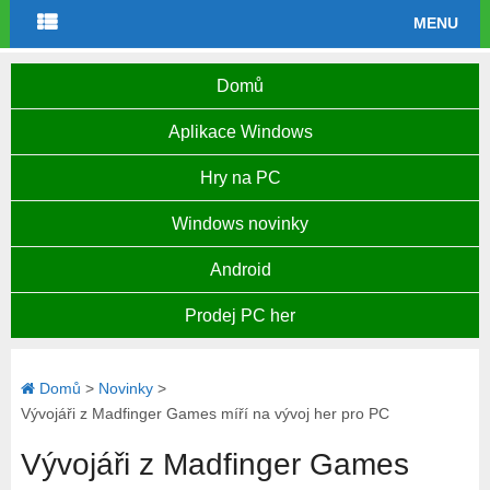
MENU
Domů
Aplikace Windows
Hry na PC
Windows novinky
Android
Prodej PC her
Domů
>
Novinky
>
Vývojáři z Madfinger Games míří na vývoj her pro PC
Vývojáři z Madfinger Games