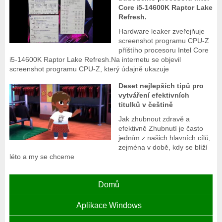
Core i5-14600K Raptor Lake
Refresh.
Hardware leaker zveřejňuje
screenshot programu CPU-Z
příštího procesoru Intel Core
i5-14600K Raptor Lake Refresh.Na internetu se objevil
screenshot programu CPU-Z, který údajně ukazuje
Deset nejlepších tipů pro
vytváření efektivních
titulků v češtině
Jak zhubnout zdravě a
efektivně Zhubnutí je často
jedním z našich hlavních cílů,
zejména v době, kdy se blíží
léto a my se chceme
Domů
Aplikace Windows