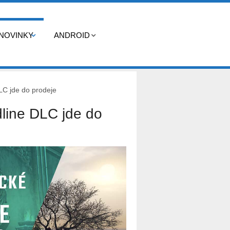
NOVINKY
ANDROID
LC jde do prodeje
line DLC jde do