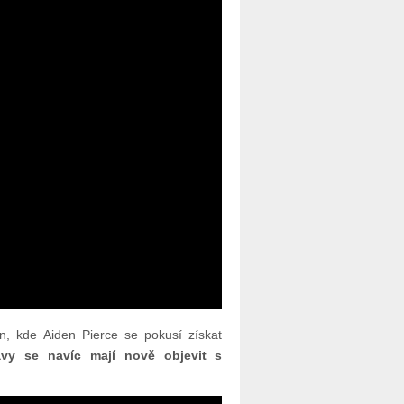
, kde Aiden Pierce se pokusí získat
vy se navíc mají nově objevit s