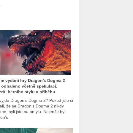
.
m vydání hry Dragon’s Dogma 2
 odhaleno včetně spekulací,
lerů, herního stylu a příběhu
vyjde Dragon’s Dogma 2? Pokud jste si
eli, že se Dragon’s Dogma 2 nikdy
ane, byli jste na omylu. Nejenže byl
on’s