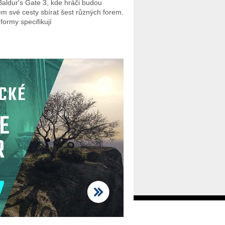
Baldur's Gate 3, kde hráči budou
m své cesty sbírat šest různých forem.
formy specifikují