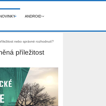
NOVINKY
ANDROID
říležitost nebo správné rozhodnutí?
ěná příležitost