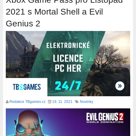
2021 s Mortal Shell a Evil
Genius 2
Redakce TBgames.cz
19. 11. 2021
Novinky