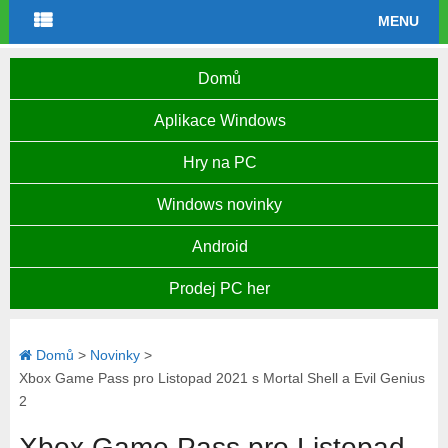
MENU
Domů
Aplikace Windows
Hry na PC
Windows novinky
Android
Prodej PC her
Domů
>
Novinky
>
Xbox Game Pass pro Listopad 2021 s Mortal Shell a Evil Genius
2
Xbox Game Pass pro Listopad