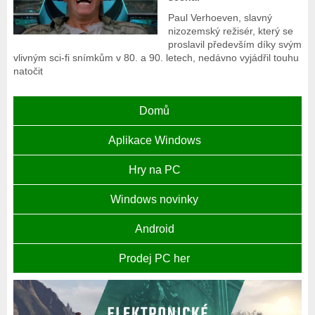
Paul Verhoeven, slavný
nizozemský režisér, který se
proslavil především díky svým
vlivným sci-fi snímkům v 80. a 90. letech, nedávno vyjádřil touhu
natočit
Domů
Aplikace Windows
Hry na PC
Windows novinky
Android
Prodej PC her