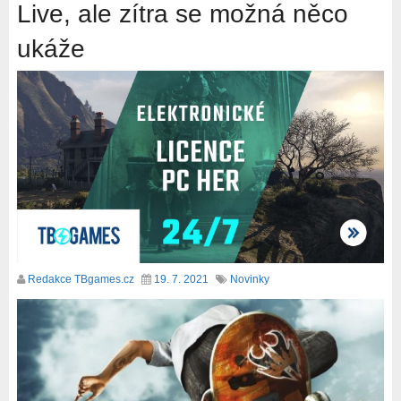
Live, ale zítra se možná něco
ukáže
Redakce TBgames.cz
19. 7. 2021
Novinky