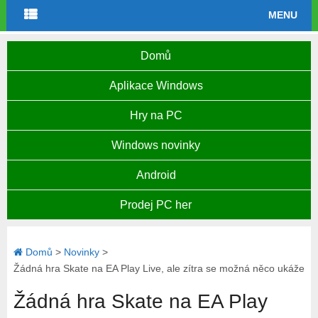
MENU
Domů
Aplikace Windows
Hry na PC
Windows novinky
Android
Prodej PC her
Domů
>
Novinky
>
Žádná hra Skate na EA Play Live, ale zítra se možná něco ukáže
Žádná hra Skate na EA Play