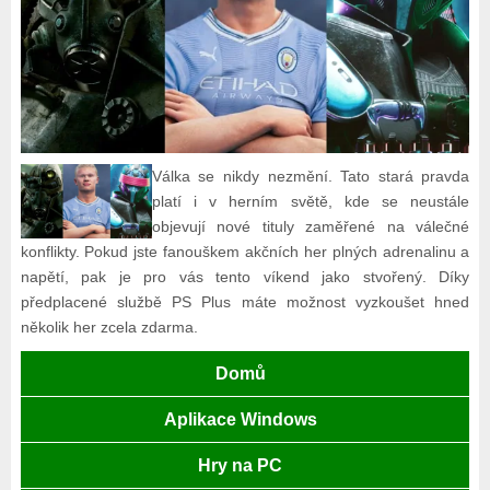
Válka se nikdy nezmění. Tato stará pravda
platí i v herním světě, kde se neustále
objevují nové tituly zaměřené na válečné
konflikty. Pokud jste fanouškem akčních her plných adrenalinu a
napětí, pak je pro vás tento víkend jako stvořený. Díky
předplacené službě PS Plus máte možnost vyzkoušet hned
několik her zcela zdarma.
Domů
Aplikace Windows
Hry na PC