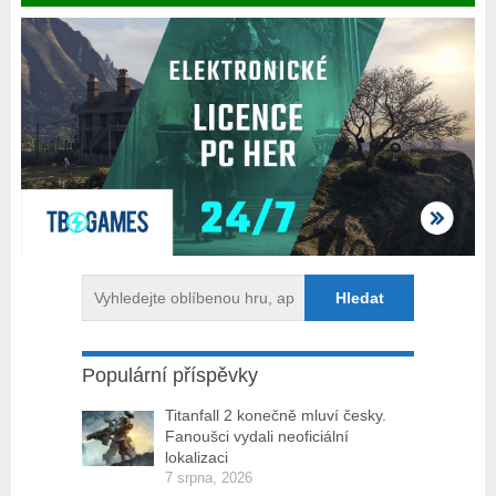
Populární příspěvky
Titanfall 2 konečně mluví česky.
Fanoušci vydali neoficiální
lokalizaci
7 srpna, 2026