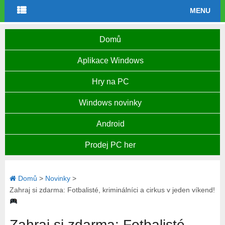
MENU
Domů
Aplikace Windows
Hry na PC
Windows novinky
Android
Prodej PC her
Domů
>
Novinky
>
Zahraj si zdarma: Fotbalisté, kriminálníci a cirkus v jeden víkend!
Zahraj si zdarma: Fotbalisté,