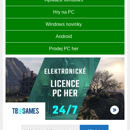
Hry na PC
Windows novinky
Android
Prodej PC her