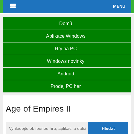
MENU
Domů
Aplikace Windows
Hry na PC
Windows novinky
Android
Prodej PC her
Age of Empires II