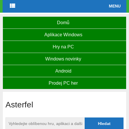
MENU
Domů
Aplikace Windows
Hry na PC
Windows novinky
Android
Prodej PC her
Asterfel