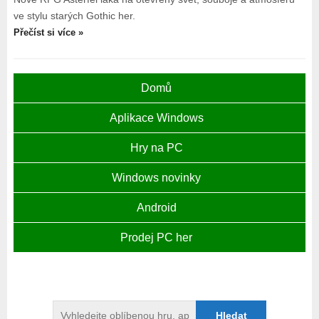
ve stylu starých Gothic her.
Přečíst si více »
Domů
Aplikace Windows
Hry na PC
Windows novinky
Android
Prodej PC her