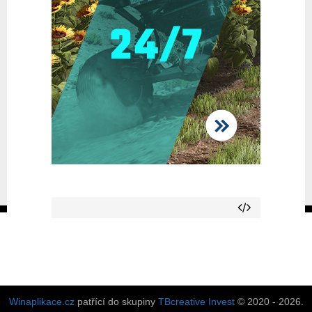
Winaplikace.cz
patřící do skupiny
TBcreative Invest
© 2020 - 2026.