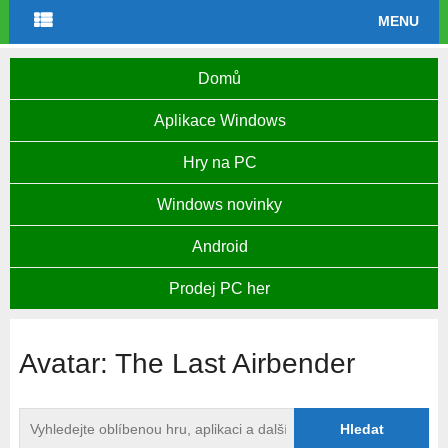
MENU
Domů
Aplikace Windows
Hry na PC
Windows novinky
Android
Prodej PC her
Avatar: The Last Airbender